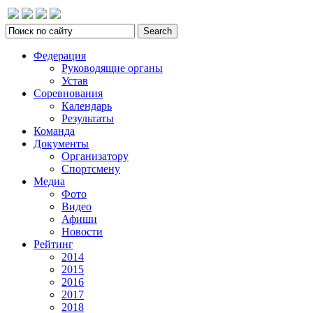
Федерация
Руководящие органы
Устав
Соревнования
Календарь
Результаты
Команда
Документы
Организатору
Спортсмену
Медиа
Фото
Видео
Афиши
Новости
Рейтинг
2014
2015
2016
2017
2018