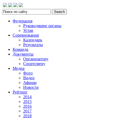
Федерация
Руководящие органы
Устав
Соревнования
Календарь
Результаты
Команда
Документы
Организатору
Спортсмену
Медиа
Фото
Видео
Афиши
Новости
Рейтинг
2014
2015
2016
2017
2018