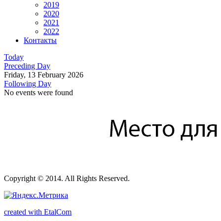
2019
2020
2021
2022
Контакты
Today
Preceding Day
Friday, 13 February 2026
Following Day
No events were found
Copyright © 2014. All Rights Reserved.
created with EtalCom