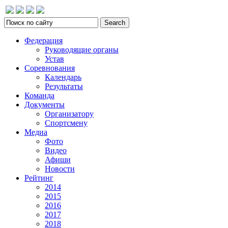
Федерация
Руководящие органы
Устав
Соревнования
Календарь
Результаты
Команда
Документы
Организатору
Спортсмену
Медиа
Фото
Видео
Афиши
Новости
Рейтинг
2014
2015
2016
2017
2018