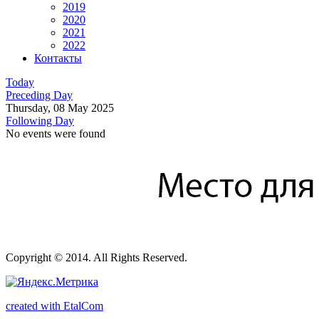
2019
2020
2021
2022
Контакты
Today
Preceding Day
Thursday, 08 May 2025
Following Day
No events were found
Copyright © 2014. All Rights Reserved.
created with EtalCom