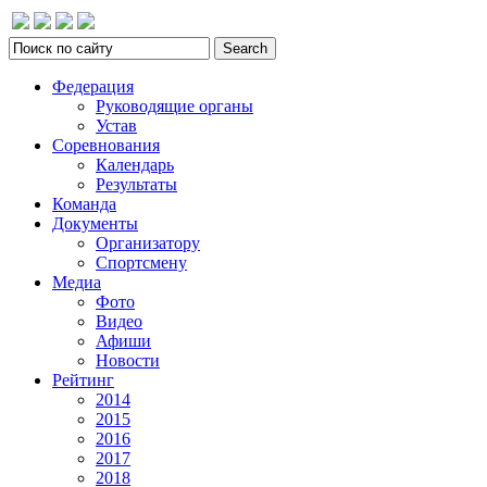
Федерация
Руководящие органы
Устав
Соревнования
Календарь
Результаты
Команда
Документы
Организатору
Спортсмену
Медиа
Фото
Видео
Афиши
Новости
Рейтинг
2014
2015
2016
2017
2018